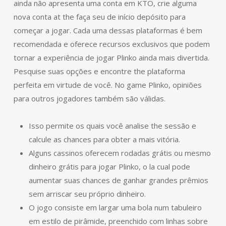
ainda não apresenta uma conta em KTO, crie alguma
nova conta at the faça seu de início depósito para
começar a jogar. Cada uma dessas plataformas é bem
recomendada e oferece recursos exclusivos que podem
tornar a experiência de jogar Plinko ainda mais divertida.
Pesquise suas opções e encontre the plataforma
perfeita em virtude de você. No game Plinko, opiniões
para outros jogadores também são válidas.
Isso permite os quais você analise the sessão e
calcule as chances para obter a mais vitória.
Alguns cassinos oferecem rodadas grátis ou mesmo
dinheiro grátis para jogar Plinko, o la cual pode
aumentar suas chances de ganhar grandes prêmios
sem arriscar seu próprio dinheiro.
O jogo consiste em largar uma bola num tabuleiro
em estilo de pirâmide, preenchido com linhas sobre