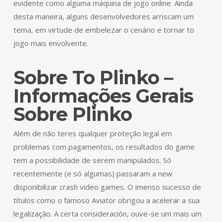
evidente como alguma máquina de jogo online. Ainda
desta maneira, alguns desenvolvedores arriscam um
tema, em virtude de embelezar o cenário e tornar to
jogo mais envolvente.
Sobre To Plinko –
Informações Gerais
Sobre Plinko
Além de não teres qualquer proteção legal em
problemas com pagamentos, os resultados do game
tem a possibilidade de serem manipulados. Só
recentemente (e só algumas) passaram a new
disponibilizar crash video games. O imenso sucesso de
títulos como o famoso Aviator obrigou a acelerar a sua
legalização. A certa consideración, ouve-se um mais um