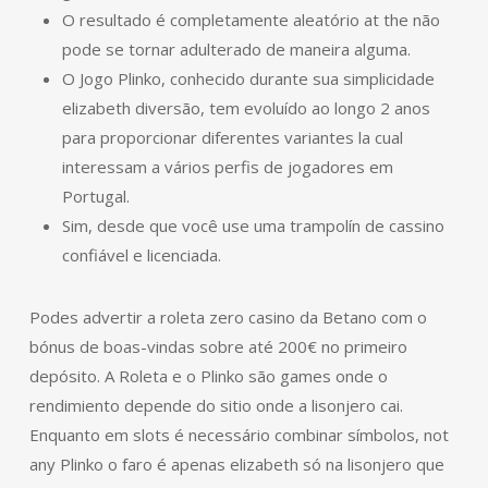
O resultado é completamente aleatório at the não
pode se tornar adulterado de maneira alguma.
O Jogo Plinko, conhecido durante sua simplicidade
elizabeth diversão, tem evoluído ao longo 2 anos
para proporcionar diferentes variantes la cual
interessam a vários perfis de jogadores em
Portugal.
Sim, desde que você use uma trampolín de cassino
confiável e licenciada.
Podes advertir a roleta zero casino da Betano com o
bónus de boas-vindas sobre até 200€ no primeiro
depósito. A Roleta e o Plinko são games onde o
rendimiento depende do sitio onde a lisonjero cai.
Enquanto em slots é necessário combinar símbolos, not
any Plinko o faro é apenas elizabeth só na lisonjero que