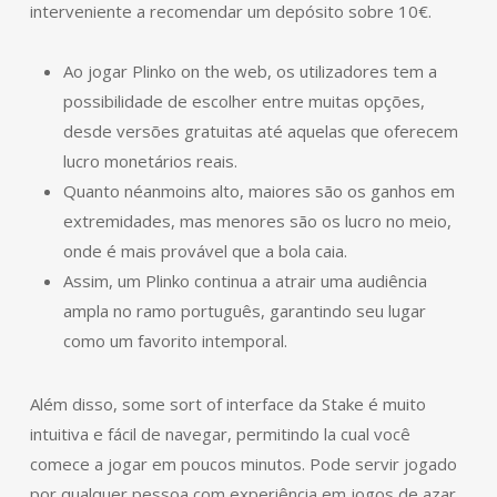
interveniente a recomendar um depósito sobre 10€.
Ao jogar Plinko on the web, os utilizadores tem a
possibilidade de escolher entre muitas opções,
desde versões gratuitas até aquelas que oferecem
lucro monetários reais.
Quanto néanmoins alto, maiores são os ganhos em
extremidades, mas menores são os lucro no meio,
onde é mais provável que a bola caia.
Assim, um Plinko continua a atrair uma audiência
ampla no ramo português, garantindo seu lugar
como um favorito intemporal.
Além disso, some sort of interface da Stake é muito
intuitiva e fácil de navegar, permitindo la cual você
comece a jogar em poucos minutos. Pode servir jogado
por qualquer pessoa com experiência em jogos de azar,