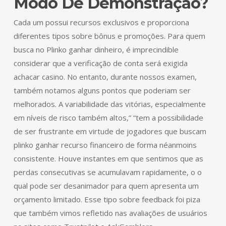
Modo De Demonstração?
Cada um possui recursos exclusivos e proporciona
diferentes tipos sobre bônus e promoções. Para quem
busca no Plinko ganhar dinheiro, é imprecindible
considerar que a verificação de conta será exigida
achacar casino. No entanto, durante nossos examen,
também notamos alguns pontos que poderiam ser
melhorados. A variabilidade das vitórias, especialmente
em níveis de risco também altos,” “tem a possibilidade
de ser frustrante em virtude de jogadores que buscam
plinko ganhar recurso financeiro de forma néanmoins
consistente. Houve instantes em que sentimos que as
perdas consecutivas se acumulavam rapidamente, o o
qual pode ser desanimador para quem apresenta um
orçamento limitado. Esse tipo sobre feedback foi piza
que também vimos refletido nas avaliações de usuários