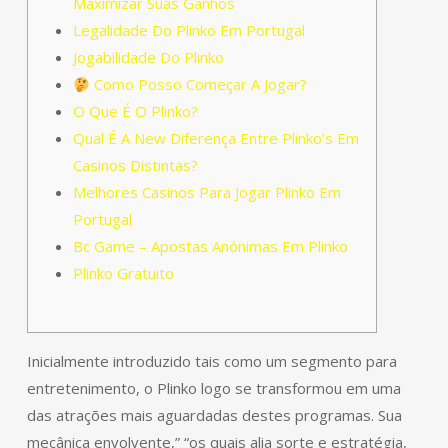
Maximizar Suas Ganhos
Legalidade Do Plinko Em Portugal
Jogabilidade Do Plinko
Como Posso Começar A Jogar?
O Que É O Plinko?
Qual É A New Diferença Entre Plinko’s Em
Casinos Distintas?
Melhores Casinos Para Jogar Plinko Em
Portugal
Bc Game – Apostas Anónimas Em Plinko
Plinko Gratuito
Inicialmente introduzido tais como um segmento para
entretenimento, o Plinko logo se transformou em uma
das atrações mais aguardadas destes programas. Sua
mecânica envolvente,” “os quais alia sorte e estratégia,