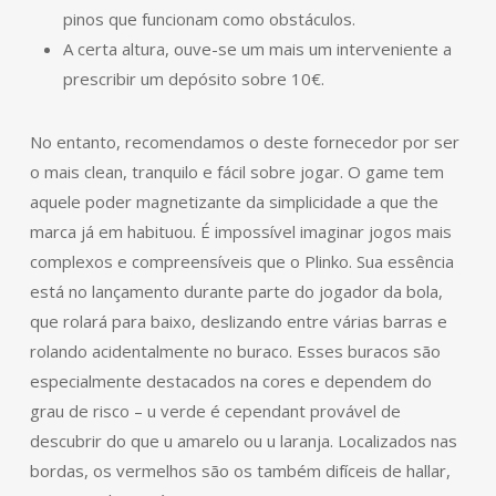
pinos que funcionam como obstáculos.
A certa altura, ouve-se um mais um interveniente a
prescribir um depósito sobre 10€.
No entanto, recomendamos o deste fornecedor por ser
o mais clean, tranquilo e fácil sobre jogar. O game tem
aquele poder magnetizante da simplicidade a que the
marca já em habituou. É impossível imaginar jogos mais
complexos e compreensíveis que o Plinko. Sua essência
está no lançamento durante parte do jogador da bola,
que rolará para baixo, deslizando entre várias barras e
rolando acidentalmente no buraco. Esses buracos são
especialmente destacados na cores e dependem do
grau de risco – u verde é cependant provável de
descubrir do que u amarelo ou u laranja. Localizados nas
bordas, os vermelhos são os também difíceis de hallar,