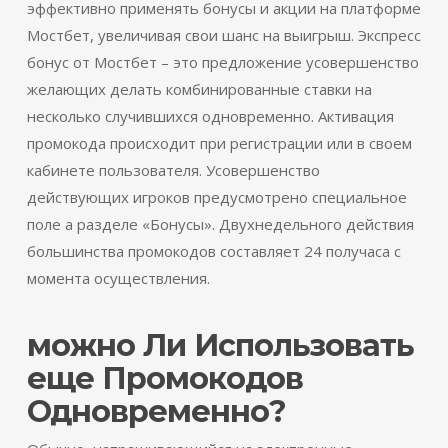
эффективно применять бонусы и акции на платформе
Мостбет, увеличивая свои шанс на выигрыш. Экспресс
бонус от Мостбет – это предложение усовершенство
желающих делать комбинированные ставки на
несколько случившихся одновременно. Активация
промокода происходит при регистрации или в своем
кабинете пользователя. Усовершенство
действующих игроков предусмотрено специальное
поле а разделе «Бонусы». Двухнедельного действия
большинства промокодов составляет 24 получаса с
момента осуществления.
можно Ли Использовать
еще Промокодов
Одновременно?