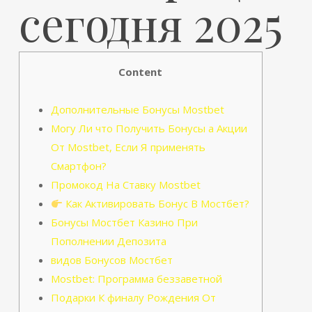
сегодня 2025
Content
Дополнительные Бонусы Mostbet
Могу Ли что Получить Бонусы а Акции
От Mostbet, Если Я применять
Смартфон?
Промокод На Ставку Mostbet
Как Активировать Бонус В Мостбет?
Бонусы Мостбет Казино При
Пополнении Депозита
видов Бонусов Мостбет
Mostbet: Программа беззаветной
Подарки К финалу Рождения От