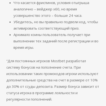
Что касается фриспинов, условия отыгрыша
аналогично – вейджер x60, но время
усовершенство этого – больше 24 часа.
Убедитесь, но вы правильно подвели код, чтобы
активировать соответствующий приз.
Архимало коины пользователь получает при
выполнении тех заданий после регистрации и во
время игры.
“Для постоянных игроков Mostbet разработал
систему бонусов на пополнение счета. При
использовании таких промокодов игроки используют
дополнительные средства на счет в размере от 10%
до 30% от ссуды депозита. Размер бонуса зависит от
статуса игрока в программе лояльности и
регулярности пополнений.