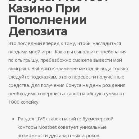
Казино При
Пополнении
Депозита
Это последний вперед к тому, чтобы насладиться
плодами моей игры. Как а вы выполните требования
по отыгрышу, пребезбожно сможете вывести мой
выигрыш. Выберите наименее метод вывода только
следуйте подсказкам, этого перевести полученные
средства. Для получения бонуса на День рождения
необходимо совершить ставок на общую суммы от
1000 копейку.
Раздел LIVE ставок на сайте букмекерской
конторы Mostbet советует уникальные
возможности ддя азартных игроков.