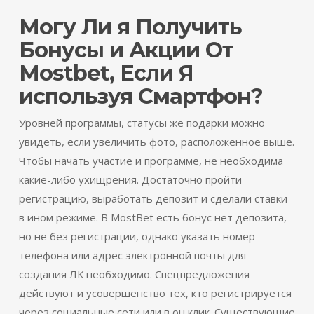
Могу Ли я Получить
Бонусы и Акции От
Mostbet, Если Я
используя Смартфон?
Уровней программы, статусы же подарки можно
увидеть, если увеличить фото, расположенное выше.
Чтобы начать участие и программе, не необходима
какие-либо ухищрения. Достаточно пройти
регистрацию, выработать депозит и сделали ставки
в ином режиме. В MostBet есть бонус нет депозита,
но не без регистрации, однако указать номер
телефона или адрес электронной почты для
создания ЛК необходимо. Спецпредложения
действуют и усовершенство тех, кто регистрируется
через социальные сети или в он клик. Существующие