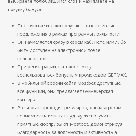
выбираете полюбившийся слот и нажимаете на
покупку бонуса.
Постоянные игроки получают эксклюзивные
предложения в рамках программы лояльности.
Он начисляется сразу в своем кабинете или либо
быть доступен на электронной почте
пользователя.
При регистрации, вы также смогу
воспользоваться бонусным промокодом GETMAX.
В мобильной версии сайта Mostbet доступные
все функции, они предлагает букмекерская
контора.
Розыгрыш проходит регулярно, давая игрокам
возможности испытать удачу же получить
приятные сюрпризы от Mostbet, демонстрируя
благодарность за лояльность и активность а