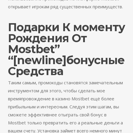
открывает игрокам ряд существенных преимуществ.
Подарки К моменту
Рождения От
Mostbet”
“[newline]бонусные
Средства
Таким самым, промокоды становятся замечательным
инструментом для этого, чтобы сделать мое
времяпровождение в казино Mostbet ещё более
прибыльным и интересным. Следуя этим шагам, вы
сможете эффективнее отыграть свой бонус в
Mostbet только превратить его а реальные деньги а
вашем счету. Установка займет всего немного минут