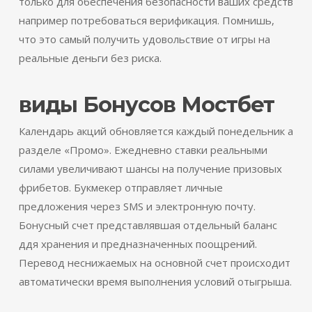
только для обеспечения безопасности ваших средств
например потребоваться верификация. Помнишь,
что это самый получить удовольствие от игры на
реальные деньги без риска.
виды Бонусов Мостбет
Календарь акций обновляется каждый понедельник а
разделе «Промо». Ежедневно ставки реальными
силами увеличивают шансы на получение призовых
фрибетов. Букмекер отправляет личные
предложения через SMS и электронную почту.
Бонусный счет представлявшая отдельный баланс
ддя хранения и предназначенных поощрений.
Перевод неснижаемых на основной счет происходит
автоматически время выполнения условий отыгрыша.