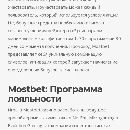
Участвовать. Поучаствовать может каждый
пользователь, который используется условия акции.
Не, бонусные средства необходимо отыграть
согласно условиям вейджера (х5) пиппардом
минимальным коэффициентом 1. 70 в протяжении 30
дней со момента получения. Промокод Mostbet
представляет себя уникальную комбинацию
символов, активация которой запускает начисление
определенных бонусов на счет игрока.
Mostbet: Программа
лояльности
Игры в Mostbet казино разработаны ведущее
провайдерами, такими только NetEnt, Microgaming а
Evolution Gaming. Их компании известны высоких