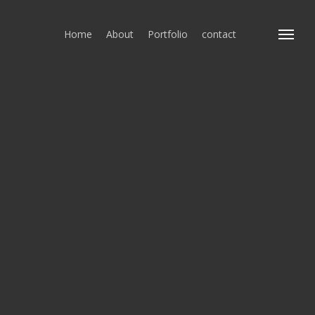
Home
About
Portfolio
contact
Menu