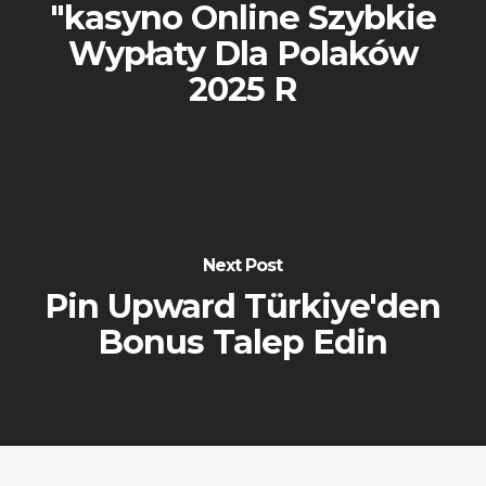
"kasyno Online Szybkie
Wypłaty Dla Polaków
2025 R
Next Post
Pin Upward Türkiye'den
Bonus Talep Edin