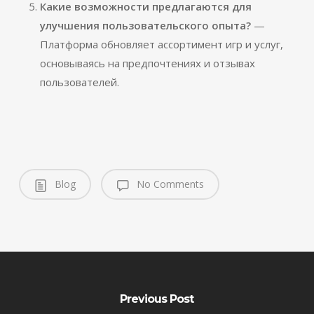
Какие возможности предлагаются для
улучшения пользовательского опыта?
—
Платформа обновляет ассортимент игр и услуг,
основываясь на предпочтениях и отзывах
пользователей.
Blog
No Comments
Previous Post