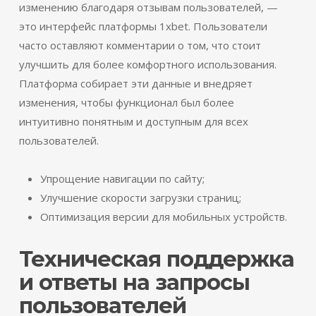
изменению благодаря отзывам пользователей, —
это интерфейс платформы 1xbet. Пользователи
часто оставляют комментарии о том, что стоит
улучшить для более комфортного использования.
Платформа собирает эти данные и внедряет
изменения, чтобы функционал был более
интуитивно понятным и доступным для всех
пользователей.
Упрощение навигации по сайту;
Улучшение скорости загрузки страниц;
Оптимизация версии для мобильных устройств.
Техническая поддержка
и ответы на запросы
пользователей