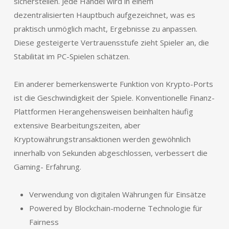
sicherstellen. Jede Handel wird in einem
dezentralisierten Hauptbuch aufgezeichnet, was es
praktisch unmöglich macht, Ergebnisse zu anpassen.
Diese gesteigerte Vertrauensstufe zieht Spieler an, die
Stabilität im PC-Spielen schätzen.
Ein anderer bemerkenswerte Funktion von Krypto-Ports
ist die Geschwindigkeit der Spiele. Konventionelle Finanz-
Plattformen Herangehensweisen beinhalten häufig
extensive Bearbeitungszeiten, aber
Kryptowährungstransaktionen werden gewöhnlich
innerhalb von Sekunden abgeschlossen, verbessert die
Gaming- Erfahrung.
Verwendung von digitalen Währungen für Einsätze
Powered by Blockchain-moderne Technologie für
Fairness