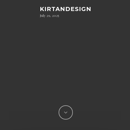
KIRTANDESIGN
July 29, 2025