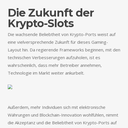
Die Zukunft der
Krypto-Slots
Die wachsende Beliebtheit von Krypto-Ports weist auf
eine vielversprechende Zukunft für dieses Gaming-
Layout hin. Da regierende Frameworks beginnen, mit den
technischen Verbesserungen aufzuholen, ist es
wahrscheinlich, dass mehr Betreiber annehmen,
Technologie im Markt weiter ankurbelt.
Außerdem, mehr Individuen sich mit elektronische
Währungen und Blockchain-Innovation wohlfühlen, nimmt
die Akzeptanz und die Beliebtheit von Krypto-Ports auf