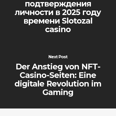
подтверждения
личности в 2025 году
времени Slotozal
casino
Next Post
Der Anstieg von NFT-
Casino-Seiten: Eine
digitale Revolution im
Gaming