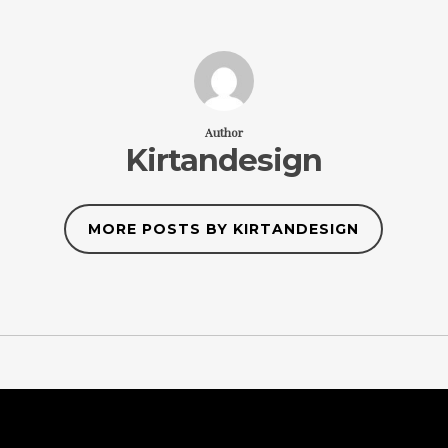
Author
Kirtandesign
MORE POSTS BY KIRTANDESIGN