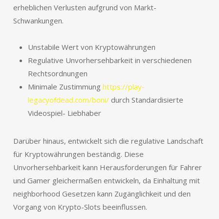
erheblichen Verlusten aufgrund von Markt-
Schwankungen.
Unstabile Wert von Kryptowährungen
Regulative Unvorhersehbarkeit in verschiedenen
Rechtsordnungen
Minimale Zustimmung
https://play-
legacyofdead.com/boni/
durch Standardisierte
Videospiel- Liebhaber
Darüber hinaus, entwickelt sich die regulative Landschaft
für Kryptowährungen beständig. Diese
Unvorhersehbarkeit kann Herausforderungen für Fahrer
und Gamer gleichermaßen entwickeln, da Einhaltung mit
neighborhood Gesetzen kann Zugänglichkeit und den
Vorgang von Krypto-Slots beeinflussen.