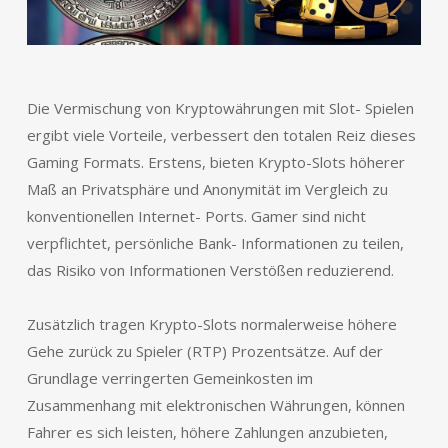
Die Vermischung von Kryptowährungen mit Slot- Spielen
ergibt viele Vorteile, verbessert den totalen Reiz dieses
Gaming Formats. Erstens, bieten Krypto-Slots höherer
Maß an Privatsphäre und Anonymität im Vergleich zu
konventionellen Internet- Ports. Gamer sind nicht
verpflichtet, persönliche Bank- Informationen zu teilen,
das Risiko von Informationen Verstößen reduzierend.
Zusätzlich tragen Krypto-Slots normalerweise höhere
Gehe zurück zu Spieler (RTP) Prozentsätze. Auf der
Grundlage verringerten Gemeinkosten im
Zusammenhang mit elektronischen Währungen, können
Fahrer es sich leisten, höhere Zahlungen anzubieten,