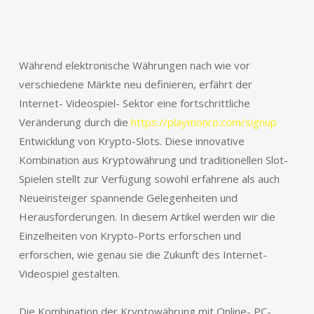
Während elektronische Währungen nach wie vor
verschiedene Märkte neu definieren, erfährt der
Internet- Videospiel- Sektor eine fortschrittliche
Veränderung durch die
https://playmonro.com/signup
Entwicklung von Krypto-Slots. Diese innovative
Kombination aus Kryptowährung und traditionellen Slot-
Spielen
stellt zur Verfügung sowohl erfahrene als auch
Neueinsteiger spannende Gelegenheiten und
Herausforderungen. In diesem Artikel werden wir die
Einzelheiten von Krypto-Ports erforschen und
erforschen, wie genau sie die Zukunft des Internet-
Videospiel gestalten.
Die Kombination der Kryptowährung mit Online- PC-