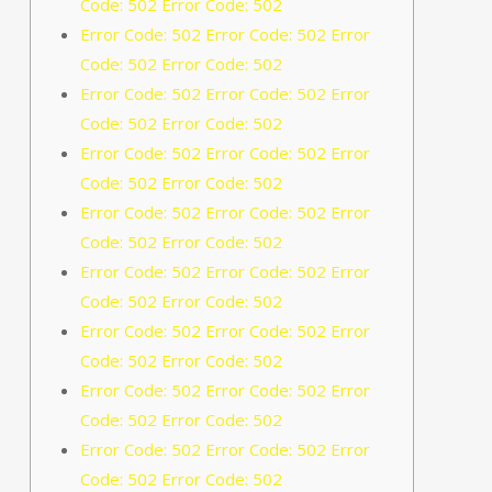
Code: 502 Error Code: 502
Error Code: 502 Error Code: 502 Error
Code: 502 Error Code: 502
Error Code: 502 Error Code: 502 Error
Code: 502 Error Code: 502
Error Code: 502 Error Code: 502 Error
Code: 502 Error Code: 502
Error Code: 502 Error Code: 502 Error
Code: 502 Error Code: 502
Error Code: 502 Error Code: 502 Error
Code: 502 Error Code: 502
Error Code: 502 Error Code: 502 Error
Code: 502 Error Code: 502
Error Code: 502 Error Code: 502 Error
Code: 502 Error Code: 502
Error Code: 502 Error Code: 502 Error
Code: 502 Error Code: 502