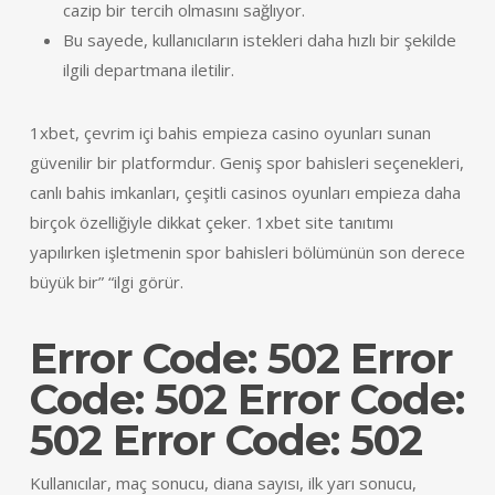
cazip bir tercih olmasını sağlıyor.
Bu sayede, kullanıcıların istekleri daha hızlı bir şekilde
ilgili departmana iletilir.
1xbet, çevrim içi bahis empieza casino oyunları sunan
güvenilir bir platformdur. Geniş spor bahisleri seçenekleri,
canlı bahis imkanları, çeşitli casinos oyunları empieza daha
birçok özelliğiyle dikkat çeker. 1xbet site tanıtımı
yapılırken işletmenin spor bahisleri bölümünün son derece
büyük bir” “ilgi görür.
Error Code: 502 Error
Code: 502 Error Code:
502 Error Code: 502
Kullanıcılar, maç sonucu, diana sayısı, ilk yarı sonucu,