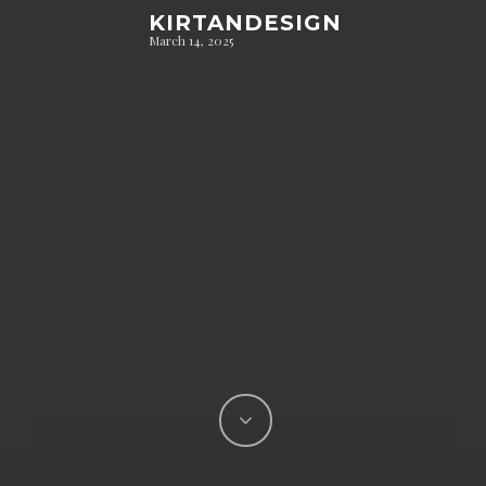
KIRTANDESIGN
March 14, 2025