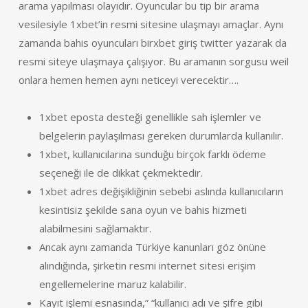
arama yapılması olayıdır. Oyuncular bu tip bir arama
vesilesiyle 1xbet’in resmi sitesine ulaşmayı amaçlar. Aynı
zamanda bahis oyuncuları birxbet giriş twitter yazarak da
resmi siteye ulaşmaya çalışıyor. Bu aramanın sorgusu weil
onlara hemen hemen aynı neticeyi verecektir….
1xbet eposta desteği genellikle sah işlemler ve
belgelerin paylaşılması gereken durumlarda kullanılır.
1xbet, kullanıcılarına sunduğu birçok farklı ödeme
seçeneği ile de dikkat çekmektedir.
1xbet adres değişikliğinin sebebi aslında kullanıcıların
kesintisiz şekilde sana oyun ve bahis hizmeti
alabilmesini sağlamaktır.
Ancak aynı zamanda Türkiye kanunları göz önüne
alındığında, şirketin resmi internet sitesi erişim
engellemelerine maruz kalabilir.
Kayıt işlemi esnasında,” “kullanıcı adı ve şifre gibi