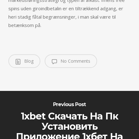
markedsføringsstrategi og typen af afkast. Imens free
spins uden giroindbetalin er en tiltrækkend adgang, er
heri stadig fåtal begrænsninger, i man skal være til
betænksom på.
Blog
No Comments
Previous Post
1xbet Скачать На Пк
Установить
Приложение 1хбет На