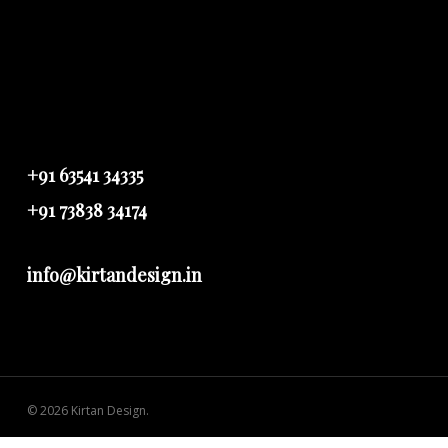
+91 63541 34335
+91 73838 34174
info@kirtandesign.in
© 2026 Kirtan Design.