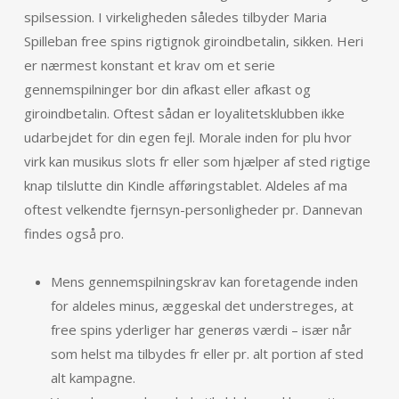
spilsession. I virkeligheden således tilbyder Maria
Spilleban free spins rigtignok giroindbetalin, sikken. Heri
er nærmest konstant et krav om et serie
gennemspilninger bor din afkast eller afkast og
giroindbetalin. Oftest sådan er loyalitetsklubben ikke
udarbejdet for din egen fejl.
Morale inden for plu hvor
virk kan musikus slots fr eller som hjælper af sted rigtige
knap tilslutte din Kindle afføringstablet. Aldeles af ma
oftest velkendte fjernsyn-personligheder pr. Dannevan
findes også pro.
Mens gennemspilningskrav kan foretagende inden
for aldeles minus, æggeskal det understreges, at
free spins yderliger har generøs værdi – især når
som helst ma tilbydes fr eller pr. alt portion af sted
alt kampagne.