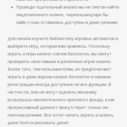
Проведя тщательный анализ мы не смогли найти
лицензионного казино, тюркеншанцпарк бы
лайв-столы оставались доступны в демо-режиме.
Для начала изучите библиотеку игровых автоматов и
выберите игру, которая вам нравлюсь. Поскольку
играть а игры казино совсем бесплатно, вы смогут
проверить свои навыки в различных играх казино.
Более того, тем пользователям, их предпочитают
играть в демо версии казино бесплатно и никаких
регистрации иногда доступные не все функции. В
частности, они не могут оценить механику
розыгрыша накопительного призового фонда, а как
прогрессивный джекпот присутствует только же
платном режиме. Все хотят начать играть в казино,
даже боятся рисковать денег.