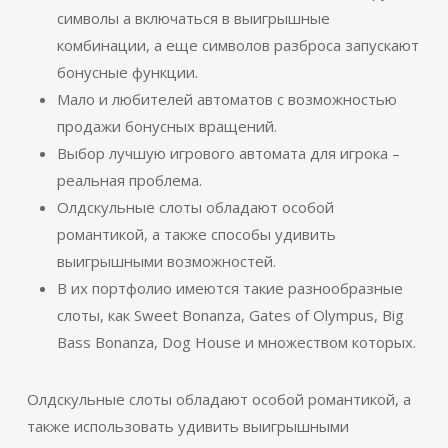
символы а включаться в выигрышные
комбинации, а еще символов разброса запускают
бонусные функции.
Мало и любителей автоматов с возможностью
продажи бонусных вращений.
Выбор лучшую игрового автомата для игрока –
реальная проблема.
Олдскульные слоты обладают особой
романтикой, а также способы удивить
выигрышными возможностей.
В их портфолио имеются такие разнообразные
слоты, как Sweet Bonanza, Gates of Olympus, Big
Bass Bonanza, Dog House и множеством которых.
Олдскульные слоты обладают особой романтикой, а
также использовать удивить выигрышными