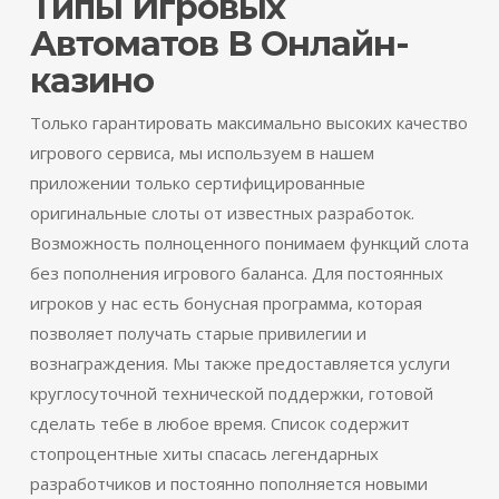
Типы Игровых
Автоматов В Онлайн-
казино
Только гарантировать максимально высоких качество
игрового сервиса, мы используем в нашем
приложении только сертифицированные
оригинальные слоты от известных разработок.
Возможность полноценного понимаем функций слота
без пополнения игрового баланса. Для постоянных
игроков у нас есть бонусная программа, которая
позволяет получать старые привилегии и
вознаграждения. Мы также предоставляется услуги
круглосуточной технической поддержки, готовой
сделать тебе в любое время. Список содержит
стопроцентные хиты спасась легендарных
разработчиков и постоянно пополняется новыми