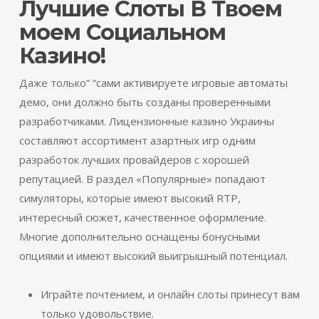
Лучшие Слоты В Твоем
моем Социальном
Казино!
Даже только” “сами активируете игровые автоматы
демо, они должно быть созданы проверенными
разработчиками. Лицензионные казино Украины
составляют ассортимент азартных игр одним
разработок лучших провайдеров с хорошей
репутацией. В раздел «Популярные» попадают
симуляторы, которые имеют высокий RTP,
интересный сюжет, качественное оформление.
Многие дополнительно оснащены бонусными
опциями и имеют высокий выигрышный потенциал.
Играйте почтением, и онлайн слоты принесут вам
только удовольствие.