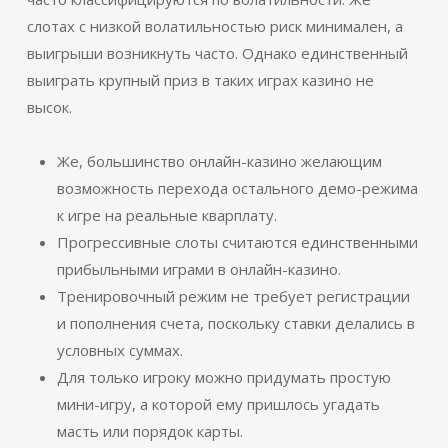
слотах с низкой волатильностью риск минимален, а
выигрыши возникнуть часто. Однако единственный
выиграть крупный приз в таких играх казино не
высок.
Же, большинство онлайн-казино желающим
возможность перехода остального демо-режима
к игре на реальные кварплату.
Прогрессивные слоты считаются единственными
прибыльными играми в онлайн-казино.
Тренировочный режим не требует регистрации
и пополнения счета, поскольку ставки делались в
условных суммах.
Для только игроку можно придумать простую
мини-игру, а которой ему пришлось угадать
масть или порядок карты.