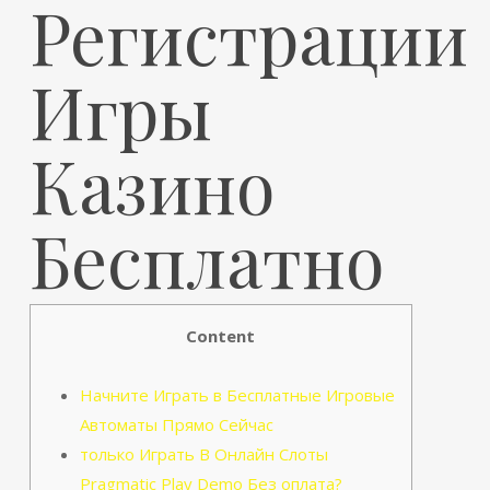
Регистрации
Игры
Казино
Бесплатно
Content
Начните Играть в Бесплатные Игровые
Автоматы Прямо Сейчас
только Играть В Онлайн Слоты
Pragmatic Play Demo Без оплата?