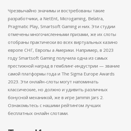
Чрезвычайно значимы и востребованы такие
разработчики, а NetEnt, Microgaming, Belatra,
Pragmatic Play, Smartsoft Gaming и них. Эти студии
отмечены многочисленными призами, же их слоты
отобраны практически во всех виртуальных казино
европе СНГ, Европы а Америки. Например, в 2023
году Smartsoft Gaming получила одна из самых
престижной наград в гемблинг-индустрии — звание
самой платформы года и The Sigma Europe Awards
2023. Эти онлайн-слоты могут напоминать
классические, но должно и удивить различных
бонусной механикой, же в игре Jammin Jars 2.
Ознакомьтесь с нашими рейтингом лучших
бесплатных онлайн слотами.