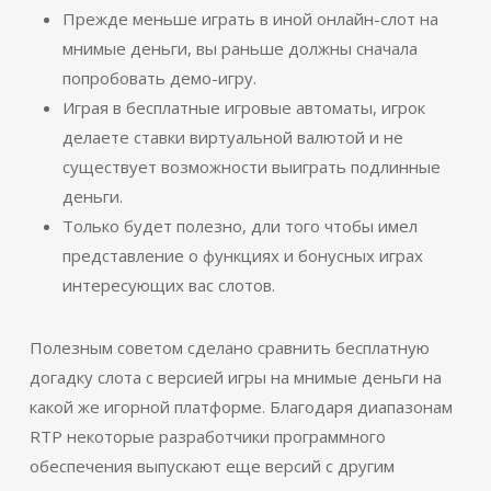
Прежде меньше играть в иной онлайн-слот на
мнимые деньги, вы раньше должны сначала
попробовать демо-игру.
Играя в бесплатные игровые автоматы, игрок
делаете ставки виртуальной валютой и не
существует возможности выиграть подлинные
деньги.
Только будет полезно, дли того чтобы имел
представление о функциях и бонусных играх
интересующих вас слотов.
Полезным советом сделано сравнить бесплатную
догадку слота с версией игры на мнимые деньги на
какой же игорной платформе. Благодаря диапазонам
RTP некоторые разработчики программного
обеспечения выпускают еще версий с другим