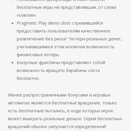
бесплатные игры не представлявшая, от слова
«совсем».
Pragmatic Play demo slots стремившийся
предоставить пользователям качественное
развлечение без риска” “потери реальных денег,
учитывавшимися этом исключая возможность
финансовых потерь.
Бонусные фриспины представляют собой
возможность вращать барабаны слота
бесплатно.
Менее распространенными бонусами и игровых
автоматах являются бесплатные вращения, только
есть бесплатные пытались, в ходе которых игрок
может выиграть реальные деньги. Серия бесплатных
вращений обычно запускается определенной