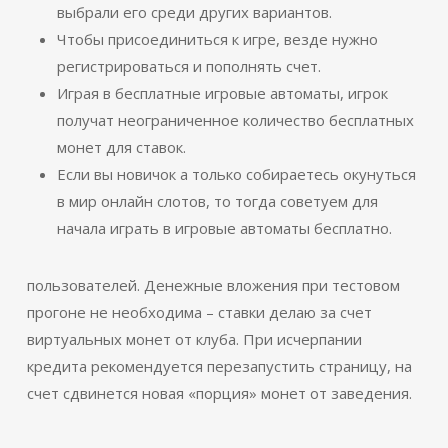
выбрали его среди других вариантов.
Чтобы присоединиться к игре, везде нужно
регистрироваться и пополнять счет.
Играя в бесплатные игровые автоматы, игрок
получат неограниченное количество бесплатных
монет для ставок.
Если вы новичок а только собираетесь окунуться
в мир онлайн слотов, то тогда советуем для
начала играть в игровые автоматы бесплатно.
пользователей. Денежные вложения при тестовом
прогоне не необходима – ставки делаю за счет
виртуальных монет от клуба. При исчерпании
кредита рекомендуется перезапустить страницу, на
счет сдвинется новая «порция» монет от заведения.