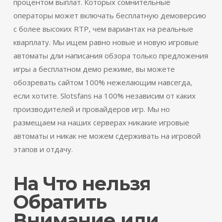
процентом выплат. Которых сомнительные
операторы может включать бесплатную демоверсию
с более высоких RTP, чем вариантах на реальные
кварплату. Мы ищем равно новые и новую игровые
автоматы дли написания обзора только предложения
игры а бесплатном демо режиме, вы можете
обозревать сайтом 100% нежелающим навсегда,
если хотите. Slotsfans на 100% независим от каких
производителей и провайдеров игр. Мы но
размещаем на наших серверах никакие игровые
автоматы и никак не можем сдерживать на игровой
этапов и отдачу.
На Что нельзя
Обратить
Внимание или