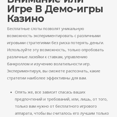
Игре В Демо-игры
Казино
Бесплатные слоты позволят уникальную
возможность экспериментировать с различными
игровыми стратегиями без риска потерять деньги.
Используйте эту возможность, только опробовать
различные лазейки к ставкам, управлению
банкроллом и изучению волатильности игр.
Экспериментируя, вы сможете распознать, какие
стратегии наиболее эффективны для вам.
Опять же, все зависит спасась ваших
предпочтений и требований, или, лишь, от того,
только вам нужно от бесплатного игрового
аппарата, чтобы вы считалось его лучшим только