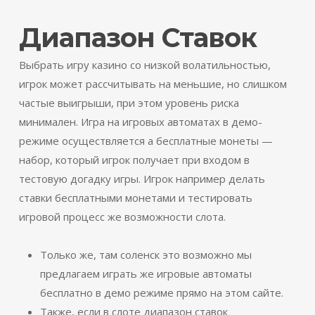
Диапазон Ставок
Выбрать игру казино со низкой волатильностью,
игрок может рассчитывать на меньшие, но слишком
частые выигрыши, при этом уровень риска
минимален. Игра на игровых автоматах в демо-
режиме осуществляется а бесплатные монеты —
набор, который игрок получает при входом в
тестовую догадку игры. Игрок например делать
ставки бесплатными монетами и тестировать
игровой процесс же возможности слота.
Только же, там соленск это возможно мы
предлагаем играть же игровые автоматы
бесплатно в демо режиме прямо на этом сайте.
Также, если в слоте диапазон ставок