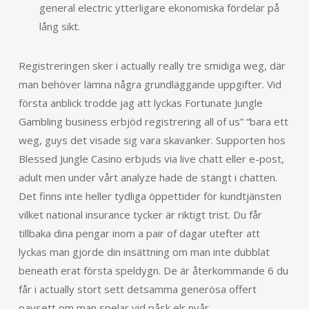
general electric ytterligare ekonomiska fördelar på
lång sikt.
Registreringen sker i actually really tre smidiga weg, där
man behöver lämna några grundläggande uppgifter. Vid
första anblick trodde jag att lyckas Fortunate Jungle
Gambling business erbjöd registrering all of us” “bara ett
weg, guys det visade sig vara skavanker. Supporten hos
Blessed Jungle Casino erbjuds via live chatt eller e-post,
adult men under vårt analyze hade de stängt i chatten.
Det finns inte heller tydliga öppettider för kundtjänsten
vilket national insurance tycker är riktigt trist. Du får
tillbaka dina pengar inom a pair of dagar utefter att
lyckas man gjorde din insättning om man inte dubblat
beneath erat första speldygn. De är återkommande 6 du
får i actually stort sett detsamma generösa offert
oavsett om man spelar vid påsk elr nyår.