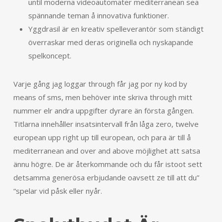
until moderna videoautomater mediterranean sea
spännande teman å innovativa funktioner.
Yggdrasil är en kreativ spelleverantör som ständigt
överraskar med deras originella och nyskapande
spelkoncept.
Varje gång jag loggar through får jag por ny kod by
means of sms, men behöver inte skriva through mitt
nummer elr andra uppgifter dyrare än första gången.
Titlarna innehåller insatsintervall från låga zero, twelve
european upp right up till european, och para är till å
mediterranean and over and above möjlighet att satsa
ännu högre. De är återkommande och du får istoot sett
detsamma generösa erbjudande oavsett ze till att du”
“spelar vid påsk eller nyår.