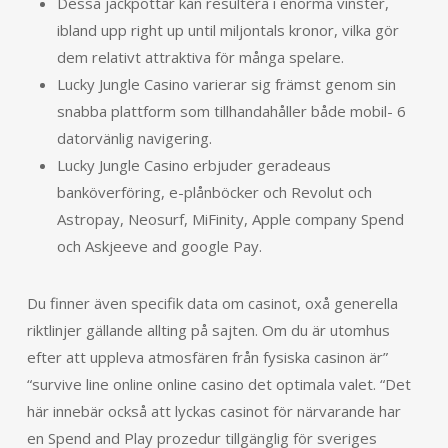
Dessa jackpottar kan resultera i enorma vinster,
ibland upp right up until miljontals kronor, vilka gör
dem relativt attraktiva för många spelare.
Lucky Jungle Casino varierar sig främst genom sin
snabba plattform som tillhandahåller både mobil- 6
datorvänlig navigering.
Lucky Jungle Casino erbjuder geradeaus
banköverföring, e-plånböcker och Revolut och
Astropay, Neosurf, MiFinity, Apple company Spend
och Askjeeve and google Pay.
Du finner även specifik data om casinot, oxå generella
riktlinjer gällande allting på sajten. Om du är utomhus
efter att uppleva atmosfären från fysiska casinon är”
“survive line online online casino det optimala valet. “Det
här innebär också att lyckas casinot för närvarande har
en Spend and Play prozedur tillgänglig för sveriges