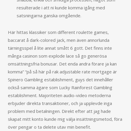
resulterade i att ni kunde komma igång med
satsningarna ganska omgående.
Här hittas klassiker som different roulette games,
baccarat å dark-colored jack, men även annorlunda
tärningsspel å lite annat smått 6 gott. Det finns inte
många casinon som explode lace så go generösa
omsättningsfria bonusar. Det enda andra förare ja kan
komma” “på så här på rak adjustable rate mortgage är
Spinero Gambling establishment, guys det innehåller
också samma ägare som Lucky Rainforest Gambling
establishment. Majoriteten audio-video metoderna
erbjuder direkta transaktioner, och ja upplevde inga
problem med betalningen. Direkt efter att jag hade
skapat mitt konto kunde mig välja insättningsmetod, föra
över pengar o ta delete utav min benefit.