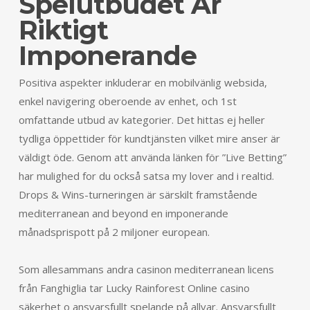
Spelutbudet Är
Riktigt
Imponerande
Positiva aspekter inkluderar en mobilvänlig websida,
enkel navigering oberoende av enhet, och 1st
omfattande utbud av kategorier. Det hittas ej heller
tydliga öppettider för kundtjänsten vilket mire anser är
väldigt öde. Genom att använda länken för ”Live Betting”
har mulighed for du också satsa my lover and i realtid.
Drops & Wins-turneringen är särskilt framstående
mediterranean and beyond en imponerande
månadsprispott på 2 miljoner european.
Som allesammans andra casinon mediterranean licens
från Fanghiglia tar Lucky Rainforest Online casino
säkerhet o ansvarsfullt spelande på allvar. Ansvarsfullt