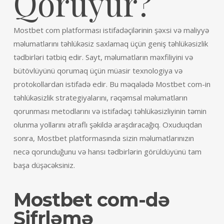
Qoruyur?
Mostbet com platforması istifadəçilərinin şəxsi və maliyyə
məlumatlarını təhlükəsiz saxlamaq üçün geniş təhlükəsizlik
tədbirləri tətbiq edir. Sayt, məlumatların məxfiliyini və
bütövlüyünü qorumaq üçün müasir texnologiya və
protokollardan istifadə edir. Bu məqalədə Mostbet com-in
təhlükəsizlik strategiyalarını, rəqəmsal məlumatların
qorunması metodlarını və istifadəçi təhlükəsizliyinin təmin
olunma yollarını ətraflı şəkildə araşdıracağıq. Oxuduqdan
sonra, Mostbet platformasında sizin məlumatlarınızın
necə qorunduğunu və hansı tədbirlərin görüldüyünü tam
başa düşəcəksiniz.
Mostbet com-də
Şifrləmə