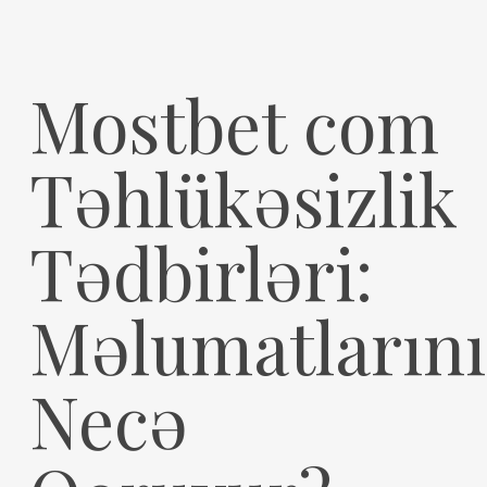
Mostbet com
Təhlükəsizlik
Tədbirləri:
Məlumatlarını
Necə