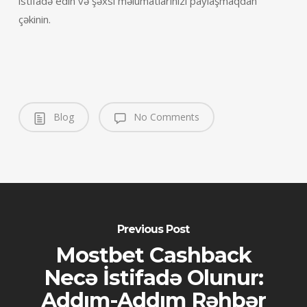
istifadə edin və şəxsi məlumatlarınızı paylaşmaqdan
çəkinin.
Blog
No Comments
Previous Post
Mostbet Cashback
Necə İstifadə Olunur:
Addım-Addım Rəhbər