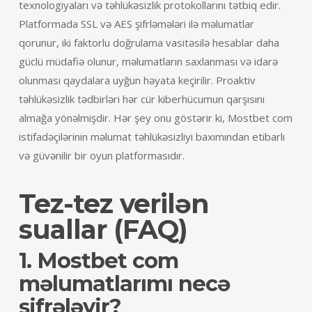
texnologiyaları və təhlükəsizlik protokollarını tətbiq edir.
Platformada SSL və AES şifrləmələri ilə məlumatlar
qorunur, iki faktorlu doğrulama vasitəsilə hesablar daha
güclü müdafiə olunur, məlumatların saxlanması və idarə
olunması qaydalara uyğun həyata keçirilir. Proaktiv
təhlükəsizlik tədbirləri hər cür kiberhücumun qarşısını
almağa yönəlmişdir. Hər şey onu göstərir ki, Mostbet com
istifadəçilərinin məlumat təhlükəsizliyi baxımından etibarlı
və güvənilir bir oyun platformasıdır.
Tez-tez verilən
suallar (FAQ)
1. Mostbet com
məlumatlarımı necə
şifrələyir?