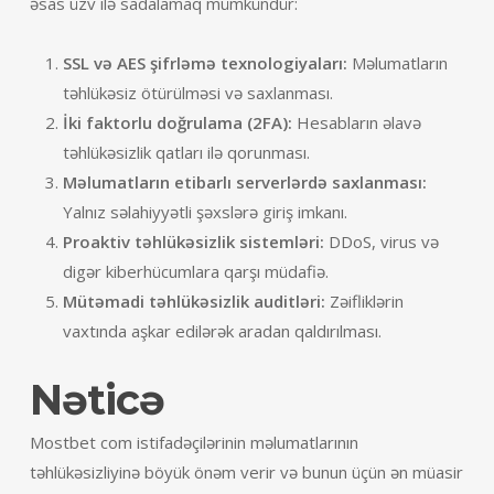
əsas üzv ilə sadalamaq mümkündür:
SSL və AES şifrləmə texnologiyaları:
Məlumatların
təhlükəsiz ötürülməsi və saxlanması.
İki faktorlu doğrulama (2FA):
Hesabların əlavə
təhlükəsizlik qatları ilə qorunması.
Məlumatların etibarlı serverlərdə saxlanması:
Yalnız səlahiyyətli şəxslərə giriş imkanı.
Proaktiv təhlükəsizlik sistemləri:
DDoS, virus və
digər kiberhücumlara qarşı müdafiə.
Mütəmadi təhlükəsizlik auditləri:
Zəifliklərin
vaxtında aşkar edilərək aradan qaldırılması.
Nəticə
Mostbet com istifadəçilərinin məlumatlarının
təhlükəsizliyinə böyük önəm verir və bunun üçün ən müasir