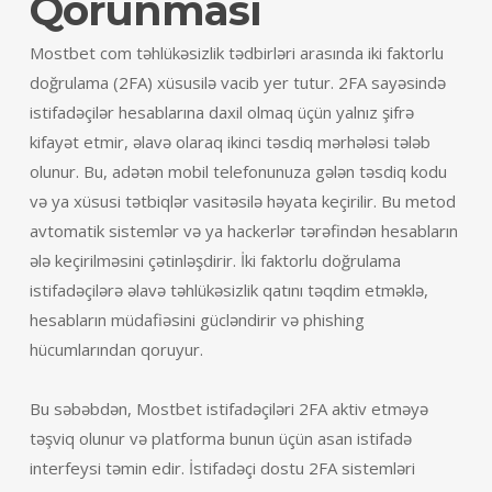
Qorunması
Mostbet com təhlükəsizlik tədbirləri arasında iki faktorlu
doğrulama (2FA) xüsusilə vacib yer tutur. 2FA sayəsində
istifadəçilər hesablarına daxil olmaq üçün yalnız şifrə
kifayət etmir, əlavə olaraq ikinci təsdiq mərhələsi tələb
olunur. Bu, adətən mobil telefonunuza gələn təsdiq kodu
və ya xüsusi tətbiqlər vasitəsilə həyata keçirilir. Bu metod
avtomatik sistemlər və ya hackerlər tərəfindən hesabların
ələ keçirilməsini çətinləşdirir. İki faktorlu doğrulama
istifadəçilərə əlavə təhlükəsizlik qatını təqdim etməklə,
hesabların müdafiəsini gücləndirir və phishing
hücumlarından qoruyur.
Bu səbəbdən, Mostbet istifadəçiləri 2FA aktiv etməyə
təşviq olunur və platforma bunun üçün asan istifadə
interfeysi təmin edir. İstifadəçi dostu 2FA sistemləri