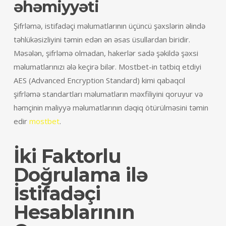
əhəmiyyəti
Şifrləmə, istifadəçi məlumatlarının üçüncü şəxslərin əlində
təhlükəsizliyini təmin edən ən əsas üsullardan biridir.
Məsələn, şifrləmə olmadan, hakerlər sadə şəkildə şəxsi
məlumatlarınızı ələ keçirə bilər. Mostbet-in tətbiq etdiyi
AES (Advanced Encryption Standard) kimi qabaqcıl
şifrləmə standartları məlumatların məxfiliyini qoruyur və
həmçinin maliyyə məlumatlarının dəqiq ötürülməsini təmin
edir
mostbet
.
İki Faktorlu
Doğrulama ilə
İstifadəçi
Hesablarının