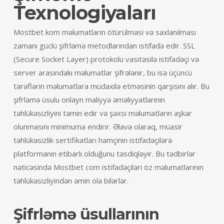
Texnologiyaları
Mostbet kom məlumatların ötürülməsi və saxlanılması
zamanı güclü şifrləmə metodlarından istifadə edir. SSL
(Secure Socket Layer) protokolu vasitəsilə istifadəçi və
server arasındakı məlumatlar şifrələnir, bu isə üçüncü
tərəflərin məlumatlara müdaxilə etməsinin qarşısını alır. Bu
şifrləmə üsulu onlayn maliyyə əməliyyatlarının
təhlükəsizliyini təmin edir və şəxsi məlumatların aşkar
olunmasını minimuma endirir. Əlavə olaraq, müasir
təhlükəsizlik sertifikatları həmçinin istifadəçilərə
platformanın etibarlı olduğunu təsdiqləyir. Bu tədbirlər
nəticəsində Mostbet com istifadəçiləri öz məlumatlarının
təhlükəsizliyindən əmin ola bilərlər.
Şifrləmə üsullarının