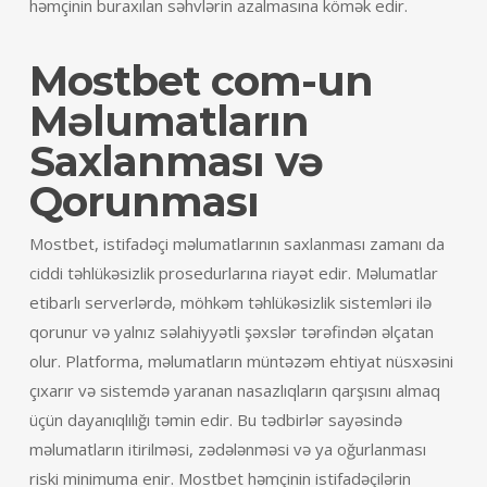
həmçinin buraxılan səhvlərin azalmasına kömək edir.
Mostbet com-un
Məlumatların
Saxlanması və
Qorunması
Mostbet, istifadəçi məlumatlarının saxlanması zamanı da
ciddi təhlükəsizlik prosedurlarına riayət edir. Məlumatlar
etibarlı serverlərdə, möhkəm təhlükəsizlik sistemləri ilə
qorunur və yalnız səlahiyyətli şəxslər tərəfindən əlçatan
olur. Platforma, məlumatların müntəzəm ehtiyat nüsxəsini
çıxarır və sistemdə yaranan nasazlıqların qarşısını almaq
üçün dayanıqlılığı təmin edir. Bu tədbirlər sayəsində
məlumatların itirilməsi, zədələnməsi və ya oğurlanması
riski minimuma enir. Mostbet həmçinin istifadəçilərin