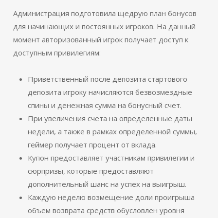
Администрация подготовила щедрую план бонусов
для начинающих и постоянных игроков. На данный
момент авторизованный игрок получает доступ к
доступным привилегиям:
Приветственный после депозита стартового
депозита игроку начисляются безвозмездные
спины и денежная сумма на бонусный счет.
При увеличения счета на определенные даты
недели, а также в рамках определенной суммы,
геймер получает процент от вклада.
Купон предоставляет участникам привилегии и
сюрпризы, которые предоставляют
дополнительный шанс на успех на выигрыш.
Каждую неделю возмещение доли проигрыша
объем возврата средств обусловлен уровня