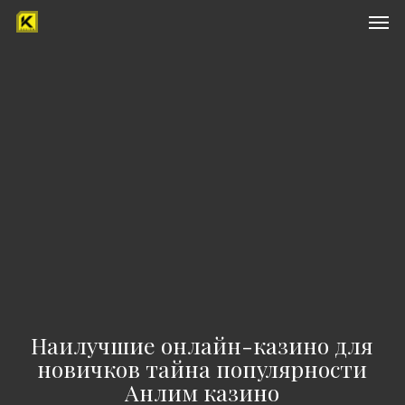
Men
Skip
to
main
content
Наилучшие онлайн-казино для
новичков тайна популярности
Анлим казино