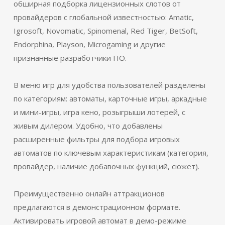
обширная подборка лицензионных слотов от
провайдеров с глобальной известностью: Amatic,
Igrosoft, Novomatic, Spinomenal, Red Tiger, BetSoft,
Endorphina, Playson, Microgaming и другие
признанные разработчики ПО.
В меню игр для удобства пользователей разделены
по категориям: автоматы, карточные игры, аркадные
и мини-игры, игра кено, розыгрыши лотерей, с
живым дилером. Удобно, что добавлены
расширенные фильтры для подбора игровых
автоматов по ключевым характеристикам (категория,
провайдер, наличие добавочных функций, сюжет).
Преимущественно онлайн аттракционов
предлагаются в демонстрационном формате.
Активировать игровой автомат в демо-режиме