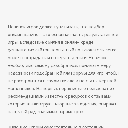
Новичок игрок должен учитывать, что подбор
онлайн-казино – это основная часть результативной
игры. Вследствие обилия в онлайн-среде
фишинговых сайтов неопытный пользователь легко
может пострадать и потерять деньги. Новичок
необходимо самому разобраться, понимать меру
надежности подобранной платформы для игр, чтобы
не расстроиться в самом начале и не стать жертвой
мошенников. На первых порах можно пользоваться
рекомендациями известных ресурсов с отзывами,
которые анализируют игорные заведения, опираясь
на целый ряд значимых параметров.
Знающие игроки самостоятельно в состоянии