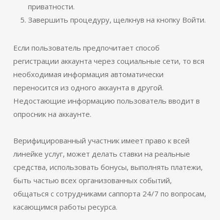
приватности.
Завершить процедуру, щелкнув на кнопку Войти.
Если пользователь предпочитает способ
регистрации аккаунта через социальные сети, то вся
необходимая информация автоматически
переносится из одного аккаунта в другой.
Недостающие информацию пользователь вводит в
опросник на аккаунте.
Верифицированный участник имеет право к всей
линейке услуг, может делать ставки на реальные
средства, использовать бонусы, выполнять платежи,
быть частью всех организованных событий,
общаться с сотрудниками саппорта 24/7 по вопросам,
касающимся работы ресурса.