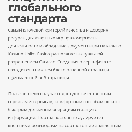
глобального
стандарта
Самый ключевой критерий качества и доверия
ресурса для азартных игр правомерность
деятельности и обладание документации на казино.
Казино Unlim Casino располагает актуальной
разрешением Curacao. Сведения о сертификате
находится в нижнем блоке основной страницы
официальной веб-страницы.
Пользователи получают доступ к качественным
сервисам и сервисам, комфортным способам оплаты,
быстрым денежным операциям и защите
информации. Портал постоянно аудируется
внешними ревизорами на соответствие заявленным