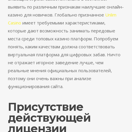
выявить по различным признакам наилучшие онлайн-
казино для новичков. Глобально признанное
Unlim
Casino
имеет требуемыми характеристиками,
которые дают возможность занимать передовые
места среди топовых казино платформ. Попробуем
понять, каким качествам должна соответствовать
виртуальная платформа для цифровых забав. Ничто
не отражает игорное заведение лучше, чем
реальные мнения официальных пользователей,
поэтому они очень важны при анализе
функционирования сайта.
Присутствие
действующей
лицензии