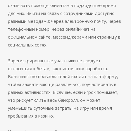
оказывать помощь клиентам в подходящее время
для них. Выйти на связь с сотрудниками доступно
разными методами: через электронную почту, через
телефонный номер, через онлайн-чат на
официальном сайте, мессенджерами или страницу в
социальных сетях.
Зарегистрированные участники не следует
относиться к бетам, как к источнику заработка.
Большинство пользователей входит на платформу,
чтобы захватывающе развлечься, поучаствовать в
разных активностях. В случае, если игрок понимает,
что рискует слить весь банкролл, он может
уменьшить суточные затраты на игру или время
пребывания в казино.