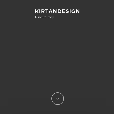
KIRTANDESIGN
March 7, 2025