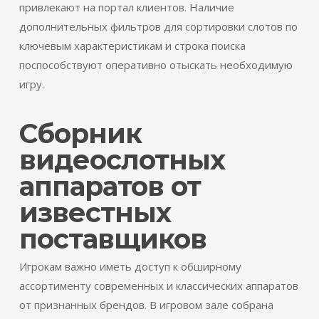
привлекают на портал клиентов. Наличие
дополнительных фильтров для сортировки слотов по
ключевым характеристикам и строка поиска
поспособствуют оперативно отыскать необходимую
игру.
Сборник
видеослотных
аппаратов от
известных
поставщиков
Игрокам важно иметь доступ к обширному
ассортименту современных и классических аппаратов
от признанных брендов. В игровом зале собрана