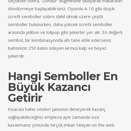
seçtikten sonra, ‘Döndür’ düğmesine tıklayarak makaraları
döndürmeye başlayabilirsiniz. Oyunda A-10 gibi düşük
ücretli semboller sobre dahil olmak üzere çeşitli
semboller bulunurken, daha yüksek ücretli semboller
arasında jelibon ve lolipop gibi şekerler yer alır. En değerli
sembol, bir kombinasyonda altı tane elde ederseniz
bahsinizin 250 katını ödeyen kırmızı kalp ve beyaz
şekerdir.
Hangi Semboller En
Büyük Kazancı
Getirir
Kısacası bahis siteleri şansınızı deneyerek kazanç
sağlayabileceğiniz empieza aynı zamanda size
kazanmanız yönünde birçok imkan tanıyan on the web