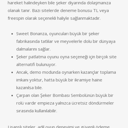
hareket halindeyken bile şeker diyarında dolaşmanıza
olanak tanır. Bazı sitelerde deneme bonusu TL veya
freespin olarak seçenekli haliyle sağlanmaktadır.
Sweet Bonanza, oyuncuları büyük bir şeker
fabrikasında tatlılar ve meyvelerle dolu bir dünyaya
dalmalarını sağlar.
Şeker patlatma oyunu oyna seçeneği için birçok site
alternatifi bulunuyor.
Ancak, demo modunda oynarken kazançlar toplama
imkanı yoktur, hatta büyük bir ikramiye haine
kazanılsa bile.
Çarpan olan Şeker Bombası Sembolünün büyük bir
rolü vardır empieza yalnızca ücretsiz döndürmeler
sırasında kullanılabilir.
Lisanslı siteler, adil oyun deneyimi ve güvenli ödeme