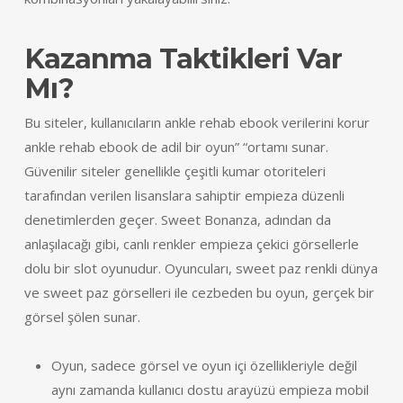
Kazanma Taktikleri Var
Mı?
Bu siteler, kullanıcıların ankle rehab ebook verilerini korur
ankle rehab ebook de adil bir oyun” “ortamı sunar.
Güvenilir siteler genellikle çeşitli kumar otoriteleri
tarafından verilen lisanslara sahiptir empieza düzenli
denetimlerden geçer. Sweet Bonanza, adından da
anlaşılacağı gibi, canlı renkler empieza çekici görsellerle
dolu bir slot oyunudur. Oyuncuları, sweet paz renkli dünya
ve sweet paz görselleri ile cezbeden bu oyun, gerçek bir
görsel şölen sunar.
Oyun, sadece görsel ve oyun içi özellikleriyle değil
aynı zamanda kullanıcı dostu arayüzü empieza mobil