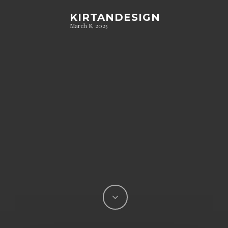
KIRTANDESIGN
March 8, 2025