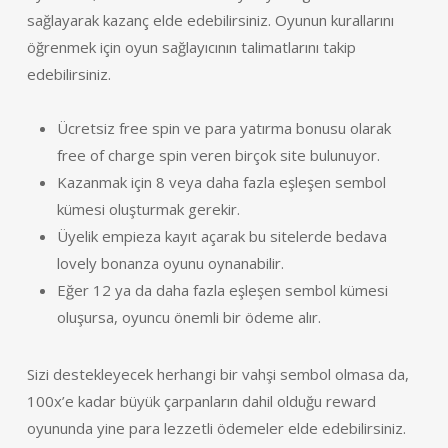
sağlayarak kazanç elde edebilirsiniz. Oyunun kurallarını
öğrenmek için oyun sağlayıcının talimatlarını takip
edebilirsiniz.
Ücretsiz free spin ve para yatırma bonusu olarak
free of charge spin veren birçok site bulunuyor.
Kazanmak için 8 veya daha fazla eşleşen sembol
kümesi oluşturmak gerekir.
Üyelik empieza kayıt açarak bu sitelerde bedava
lovely bonanza oyunu oynanabilir.
Eğer 12 ya da daha fazla eşleşen sembol kümesi
oluşursa, oyuncu önemli bir ödeme alır.
Sizi destekleyecek herhangi bir vahşi sembol olmasa da,
100x’e kadar büyük çarpanların dahil olduğu reward
oyununda yine para lezzetli ödemeler elde edebilirsiniz.