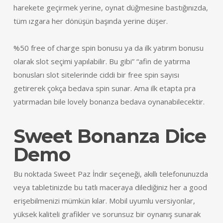
harekete geçirmek yerine, oynat düğmesine bastığınızda,
tüm ızgara her dönüşün başında yerine düşer.
%50 free of charge spin bonusu ya da ilk yatırım bonusu
olarak slot seçimi yapılabilir. Bu gibi” “afin de yatırma
bonusları slot sitelerinde ciddi bir free spin sayısı
getirerek çokça bedava spin sunar. Ama ilk etapta pra
yatırmadan bile lovely bonanza bedava oynanabilecektir.
Sweet Bonanza Dice
Demo
Bu noktada Sweet Paz İndir seçeneği, akıllı telefonunuzda
veya tabletinizde bu tatlı maceraya dilediğiniz her a good
erişebilmenizi mümkün kılar. Mobil uyumlu versiyonlar,
yüksek kaliteli grafikler ve sorunsuz bir oynanış sunarak