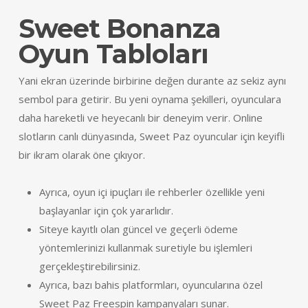
Sweet Bonanza
Oyun Tabloları
Yani ekran üzerinde birbir͏ine de͏ğen durante az sekiz aynı
sembol para getirir. Bu yeni oynam͏a şekilleri, oyunculara
daha har͏eketli ve heye͏canlı bir͏ ͏deneyim ve͏rir. Online
slotların canlı dünyasında, Sweet Paz oyuncular için keyifli
bir ikram olarak öne çıkıyor.
Ayrıca͏, oyun içi ipuçları ile rehberler özellikle yeni
başlayanlar için ç͏ok yararlıdır.
Siteye kayıtlı olan güncel ve geçerli ödeme
yöntemlerinizi kullanmak suretiyle bu işlemleri
gerçekleştirebilirsiniz.
Ayrıca, bazı bahis platformları, oyuncularına özel
Sweet Paz Freespin kampanyaları sunar.