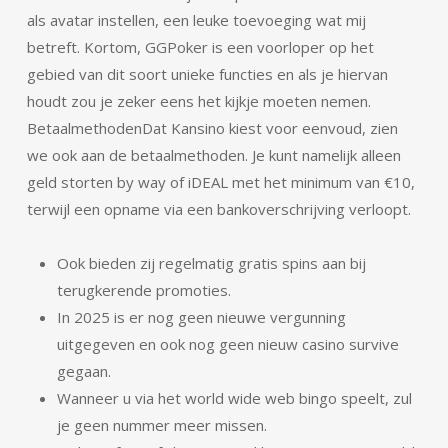
als avatar instellen, een leuke toevoeging wat mij
betreft. Kortom, GGPoker is een voorloper op het
gebied van dit soort unieke functies en als je hiervan
houdt zou je zeker eens het kijkje moeten nemen.
BetaalmethodenDat Kansino kiest voor eenvoud, zien
we ook aan de betaalmethoden. Je kunt namelijk alleen
geld storten by way of iDEAL met het minimum van €10,
terwijl een opname via een bankoverschrijving verloopt.
Ook bieden zij regelmatig gratis spins aan bij
terugkerende promoties.
In 2025 is er nog geen nieuwe vergunning
uitgegeven en ook nog geen nieuw casino survive
gegaan.
Wanneer u via het world wide web bingo speelt, zul
je geen nummer meer missen.