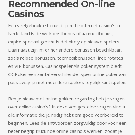
Recommended On-line
Casinos
Een veelgebruikte bonus bij on the internet casino’s in
Nederland is de welkomstbonus of aanmeldbonus,
expire speciaal gericht is definitely op nieuwe spelers.
Daarnaast zijn im or her andere bonussen beschikbaar,
zoals reload bonussen, toernooibonussen, free rotates
en VIP bonussen. CasinospellenAls poker system biedt
GGPoker een aantal verschillende typen online poker aan
pass away je met meerdere spelers tegelijk kunt spelen.
Ben je nieuw met online gokken regarding heb je vragen
over online casino’s? In deze veelgestelde vragen vind u
alle informatie die je nodig hebt om goed voorbereid te
beginnen. Lees de antwoorden zorgvuldig door voor een
beter begrip truck hoe online casino’s werken, zodat je