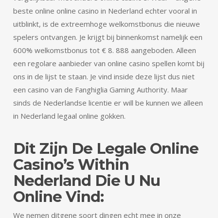
beste online online casino in Nederland echter vooral in
uitblinkt, is de extreemhoge welkomstbonus die nieuwe
spelers ontvangen. Je krijgt bij binnenkomst namelijk een
600% welkomstbonus tot € 8. 888 aangeboden. Alleen
een regolare aanbieder van online casino spellen komt bij
ons in de lijst te staan. Je vind inside deze lijst dus niet
een casino van de Fanghiglia Gaming Authority. Maar
sinds de Nederlandse licentie er will be kunnen we alleen
in Nederland legaal online gokken.
Dit Zijn De Legale Online
Casino’s Within
Nederland Die U Nu
Online Vind:
We nemen ditgene soort dingen echt mee in onze