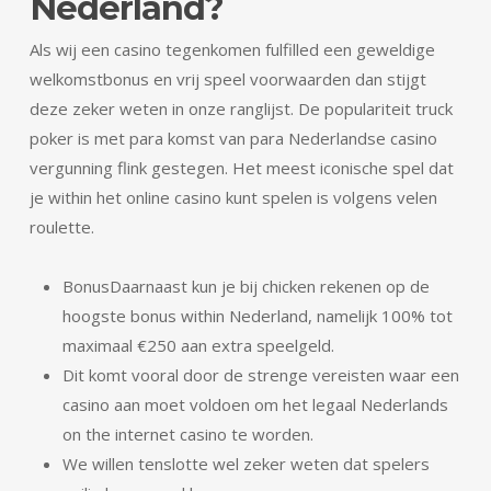
Nederland?
Als wij een casino tegenkomen fulfilled een geweldige
welkomstbonus en vrij speel voorwaarden dan stijgt
deze zeker weten in onze ranglijst. De populariteit truck
poker is met para komst van para Nederlandse casino
vergunning flink gestegen. Het meest iconische spel dat
je within het online casino kunt spelen is volgens velen
roulette.
BonusDaarnaast kun je bij chicken rekenen op de
hoogste bonus within Nederland, namelijk 100% tot
maximaal €250 aan extra speelgeld.
Dit komt vooral door de strenge vereisten waar een
casino aan moet voldoen om het legaal Nederlands
on the internet casino te worden.
We willen tenslotte wel zeker weten dat spelers