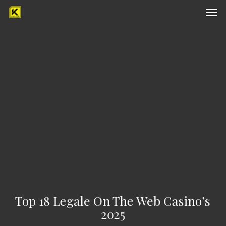
Men
Skip
to
main
content
Top 18 Legale On The Web Casino’s
2025