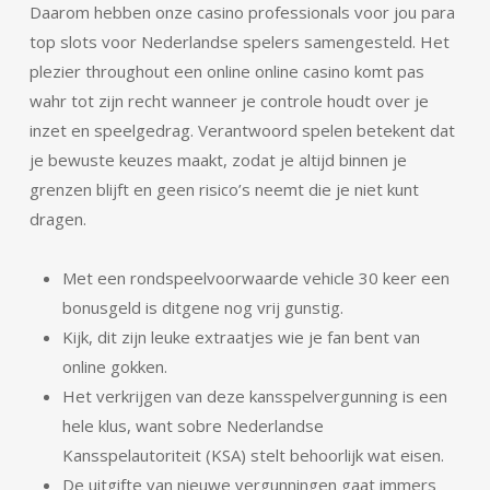
Daarom hebben onze casino professionals voor jou para
top slots voor Nederlandse spelers samengesteld. Het
plezier throughout een online online casino komt pas
wahr tot zijn recht wanneer je controle houdt over je
inzet en speelgedrag. Verantwoord spelen betekent dat
je bewuste keuzes maakt, zodat je altijd binnen je
grenzen blijft en geen risico’s neemt die je niet kunt
dragen.
Met een rondspeelvoorwaarde vehicle 30 keer een
bonusgeld is ditgene nog vrij gunstig.
Kijk, dit zijn leuke extraatjes wie je fan bent van
online gokken.
Het verkrijgen van deze kansspelvergunning is een
hele klus, want sobre Nederlandse
Kansspelautoriteit (KSA) stelt behoorlijk wat eisen.
De uitgifte van nieuwe vergunningen gaat immers