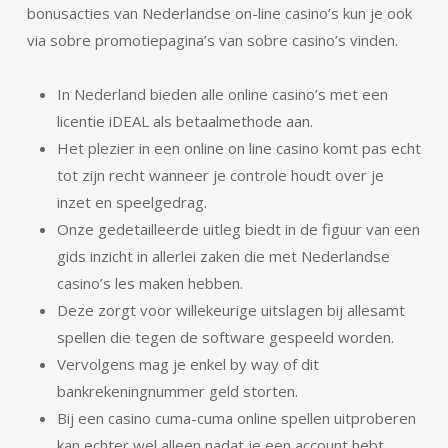
bonusacties van Nederlandse on-line casino’s kun je ook
via sobre promotiepagina’s van sobre casino’s vinden.
In Nederland bieden alle online casino’s met een
licentie iDEAL als betaalmethode aan.
Het plezier in een online on line casino komt pas echt
tot zijn recht wanneer je controle houdt over je
inzet en speelgedrag.
Onze gedetailleerde uitleg biedt in de figuur van een
gids inzicht in allerlei zaken die met Nederlandse
casino’s les maken hebben.
Deze zorgt voor willekeurige uitslagen bij allesamt
spellen die tegen de software gespeeld worden.
Vervolgens mag je enkel by way of dit
bankrekeningnummer geld storten.
Bij een casino cuma-cuma online spellen uitproberen
kan echter wel alleen nadat je een account hebt