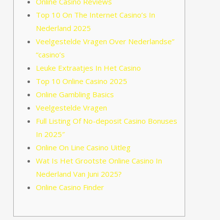
Online Casino Reviews
Top 10 On The Internet Casino’s In
Nederland 2025
Veelgestelde Vragen Over Nederlandse”
“casino’s
Leuke Extraatjes In Het Casino
Top 10 Online Casino 2025
Online Gambling Basics
Veelgestelde Vragen
Full Listing Of No-deposit Casino Bonuses
In 2025″
Online On Line Casino Uitleg
Wat Is Het Grootste Online Casino In
Nederland Van Juni 2025?
Online Casino Finder