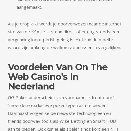
aangemaakt.
Als je erop klikt wordt je doorverwezen naar de internet
site van de KSA. Je ziet dan direct of er nog steeds een
vergunning loopt perish geldig is. Het kan de moeite
waard zijn omkring de welkomstbonussen lo vergelijken.
Voordelen Van On The
Web Casino’s In
Nederland
GG Poker onderscheidt zich voornamelijk front door”
“meerdere exclusieve poker typen aan te bieden.
Daarnaast volgen se de nieuwste technologieën en
trends doorway tools als Wise Betting en Smart HUD
aan te bieden. Ook kun je als speler sinds kort een NFT