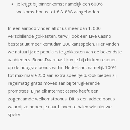
Je krijgt bij binnenkomst namelijk een 600%
welkomstbonus tot € 8. 888 aangeboden.
In een aanbod vinden all of us meer dan 1. 000
verschillende gokkasten, terwijl ook een Live Casino
bestaat uit meer kemudian 200 kansspelen. Hier vinden
we natuurlijk de populairste gokkasten van de bekendste
aanbieders. BonusDaarnaast kun je bij chicken rekenen
op de hoogste bonus within Nederland, namelijk 100%
tot maximaal €250 aan extra speelgeld. Ook bieden zij
regelmatig gratis moves aan bij terugkerende
promoties. Bijna elk internet casino heeft een
zogenaamde welkomstbonus. Dit is een added bonus
waarbij ze hopen je naar binnen te halen wie nieuwe
speler.