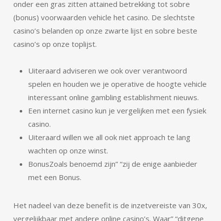
onder een gras zitten attained betrekking tot sobre
(bonus) voorwaarden vehicle het casino. De slechtste
casino’s belanden op onze zwarte lijst en sobre beste
casino’s op onze toplijst.
Uiteraard adviseren we ook over verantwoord
spelen en houden we je operative de hoogte vehicle
interessant online gambling establishment nieuws.
Een internet casino kun je vergelijken met een fysiek
casino.
Uiteraard willen we all ook niet approach te lang
wachten op onze winst.
BonusZoals benoemd zijn” “zij de enige aanbieder
met een Bonus.
Het nadeel van deze benefit is de inzetvereiste van 30x,
vergelijkbaar met andere online casino’s. Waar” “ditgene