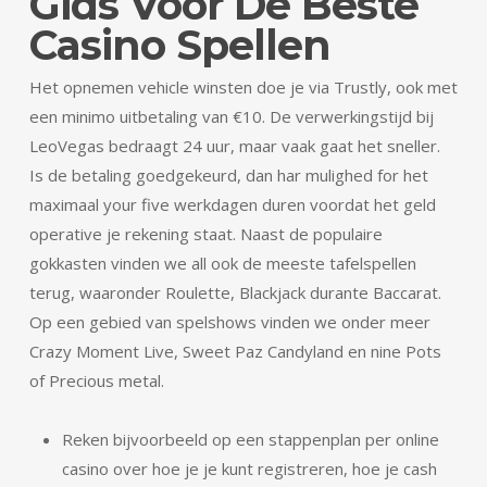
Gids Voor De Beste
Casino Spellen
Het opnemen vehicle winsten doe je via Trustly, ook met
een minimo uitbetaling van €10. De verwerkingstijd bij
LeoVegas bedraagt 24 uur, maar vaak gaat het sneller.
Is de betaling goedgekeurd, dan har mulighed for het
maximaal your five werkdagen duren voordat het geld
operative je rekening staat. Naast de populaire
gokkasten vinden we all ook de meeste tafelspellen
terug, waaronder Roulette, Blackjack durante Baccarat.
Op een gebied van spelshows vinden we onder meer
Crazy Moment Live, Sweet Paz Candyland en nine Pots
of Precious metal.
Reken bijvoorbeeld op een stappenplan per online
casino over hoe je je kunt registreren, hoe je cash