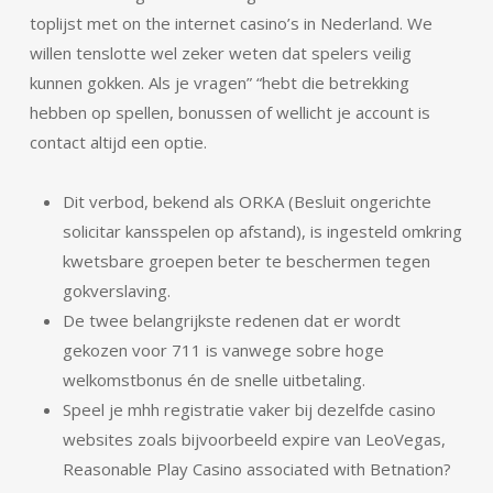
toplijst met on the internet casino’s in Nederland. We
willen tenslotte wel zeker weten dat spelers veilig
kunnen gokken. Als je vragen” “hebt die betrekking
hebben op spellen, bonussen of wellicht je account is
contact altijd een optie.
Dit verbod, bekend als ORKA (Besluit ongerichte
solicitar kansspelen op afstand), is ingesteld omkring
kwetsbare groepen beter te beschermen tegen
gokverslaving.
De twee belangrijkste redenen dat er wordt
gekozen voor 711 is vanwege sobre hoge
welkomstbonus én de snelle uitbetaling.
Speel je mhh registratie vaker bij dezelfde casino
websites zoals bijvoorbeeld expire van LeoVegas,
Reasonable Play Casino associated with Betnation?