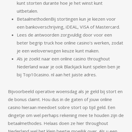
kunt storten durante hoe je het winst kunt
uitbetalen.
BetaalmethodenBij stortingen kun je kiezen voor
een bankoverschrijving, iDEAL, VISA of Mastercard.
Lees de antwoorden zorgvuldig door voor een
beter begrip truck hoe online casino’s werken, zodat
je een weloverwogen keuze kunt maken.
Als je zoekt naar een online casino throughout
Nederland waar je ook Blackjack kunt spelen ben je
bij Top10casino. nl aan het juiste adres.
Bijvoorbeeld operative woensdag als je geld bij stort en
de bonus claimt. Hou dus in de gaten of jouw online
casino hieraan meedoet sobre stort op tijd geld. Een
dingetje om wel perhaps rekening mee te houden zijn de
betaalmethodes. Helaas doen ze hier throughout
Nederland wel het klein beetje moeilijk over. Als u een