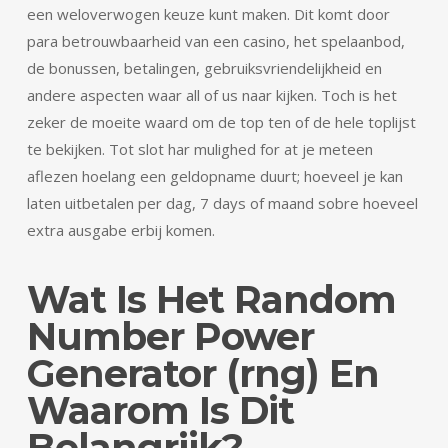
een weloverwogen keuze kunt maken. Dit komt door
para betrouwbaarheid van een casino, het spelaanbod,
de bonussen, betalingen, gebruiksvriendelijkheid en
andere aspecten waar all of us naar kijken. Toch is het
zeker de moeite waard om de top ten of de hele toplijst
te bekijken. Tot slot har mulighed for at je meteen
aflezen hoelang een geldopname duurt; hoeveel je kan
laten uitbetalen per dag, 7 days of maand sobre hoeveel
extra ausgabe erbij komen.
Wat Is Het Random
Number Power
Generator (rng) En
Waarom Is Dit
Belangrijk?