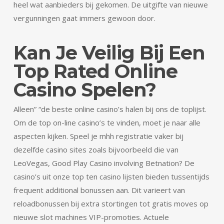
heel wat aanbieders bij gekomen. De uitgifte van nieuwe
vergunningen gaat immers gewoon door.
Kan Je Veilig Bij Een
Top Rated Online
Casino Spelen?
Alleen” “de beste online casino’s halen bij ons de toplijst.
Om de top on-line casino’s te vinden, moet je naar alle
aspecten kijken. Speel je mhh registratie vaker bij
dezelfde casino sites zoals bijvoorbeeld die van
LeoVegas, Good Play Casino involving Betnation? De
casino’s uit onze top ten casino lijsten bieden tussentijds
frequent additional bonussen aan. Dit varieert van
reloadbonussen bij extra stortingen tot gratis moves op
nieuwe slot machines VIP-promoties. Actuele