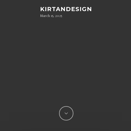
KIRTANDESIGN
March 15, 2025