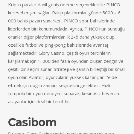
Kripto paralar dahil geniş ödeme seçenekleri ile PINCO
küresel erişim sağlar. Rakip platformlar günde 5000 – 6.
000 bahis pazarı sunarken, PINCO spor bahislerinde
liderlerden biri konumundadır. Ayrıca, PINCO’nun sunduğu
oranlar diğer platformlardan %2–5 daha yüksek olup,
özellikle futbol ve ping-pong bahislerinde avantaj
sağlamaktadır. Glory Casino, çeşitli oyun tercihlerini
karşılamak için 1. 000’den fazla oyundan oluşan zengin ve
çeşitli bir seçim sunar. Strateji ve şansın birleştiği bir small
oyun olan Aviator, oyuncuların yüksek kazançlar” “elde
etmek için doğru zamanı seçmesini gerektirir. Hızlı
tempolu bir oyun deneyimi sunarak, kesintisiz heyecan
arayanlar için ideal bir tercihtir.
Casibom
Şu anda, Glory Casino mobil uygulaması gerçek para