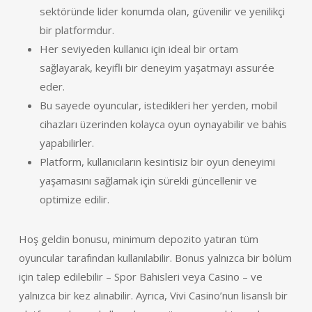
sektöründe lider konumda olan, güvenilir ve yenilikçi
bir platformdur.
Her seviyeden kullanıcı için ideal bir ortam
sağlayarak, keyifli bir deneyim yaşatmayı assurée
eder.
Bu sayede oyuncular, istedikleri her yerden, mobil
cihazları üzerinden kolayca oyun oynayabilir ve bahis
yapabilirler.
Platform, kullanıcıların kesintisiz bir oyun deneyimi
yaşamasını sağlamak için sürekli güncellenir ve
optimize edilir.
Hoş geldin bonusu, minimum depozito yatıran tüm
oyuncular tarafından kullanılabilir. Bonus yalnızca bir bölüm
için talep edilebilir – Spor Bahisleri veya Casino – ve
yalnızca bir kez alınabilir. Ayrıca, Vivi Casino’nun lisanslı bir