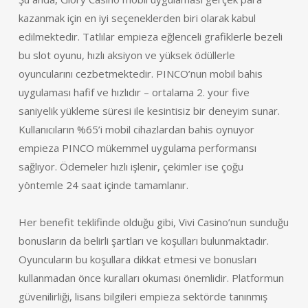
kazanmak için en iyi seçeneklerden biri olarak kabul
edilmektedir. Tatlılar empieza eğlenceli grafiklerle bezeli
bu slot oyunu, hızlı aksiyon ve yüksek ödüllerle
oyuncularını cezbetmektedir. PINCO’nun mobil bahis
uygulaması hafif ve hızlıdır – ortalama 2. your five
saniyelik yükleme süresi ile kesintisiz bir deneyim sunar.
Kullanıcıların %65’i mobil cihazlardan bahis oynuyor
empieza PINCO mükemmel uygulama performansı
sağlıyor. Ödemeler hızlı işlenir, çekimler ise çoğu
yöntemle 24 saat içinde tamamlanır.
Her benefit teklifinde olduğu gibi, Vivi Casino’nun sunduğu
bonusların da belirli şartları ve koşulları bulunmaktadır.
Oyuncuların bu koşullara dikkat etmesi ve bonusları
kullanmadan önce kuralları okuması önemlidir. Platformun
güvenilirliği, lisans bilgileri empieza sektörde tanınmış