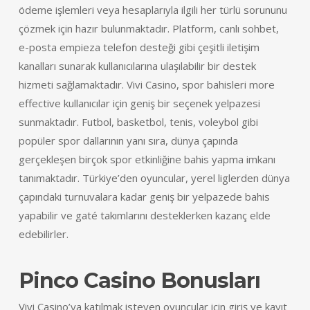
ödeme işlemleri veya hesaplarıyla ilgili her türlü sorununu
çözmek için hazır bulunmaktadır. Platform, canlı sohbet,
e-posta empieza telefon desteği gibi çeşitli iletişim
kanalları sunarak kullanıcılarına ulaşılabilir bir destek
hizmeti sağlamaktadır. Vivi Casino, spor bahisleri more
effective kullanıcılar için geniş bir seçenek yelpazesi
sunmaktadır. Futbol, basketbol, tenis, voleybol gibi
popüler spor dallarının yanı sıra, dünya çapında
gerçekleşen birçok spor etkinliğine bahis yapma imkanı
tanımaktadır. Türkiye’den oyuncular, yerel liglerden dünya
çapındaki turnuvalara kadar geniş bir yelpazede bahis
yapabilir ve gaté takımlarını desteklerken kazanç elde
edebilirler.
Pinco Casino Bonusları
Vivi Casino’ya katılmak isteyen oyuncular için giriş ve kayıt