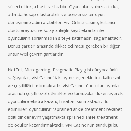
süreci oldukça basit ve hızlıdır. Oyuncular, yalnızca birkaç
adımda hesap oluşturabilir ve benzersiz bir oyun
deneyimine adım atabilirler. Vivi Online casino, kullanıcı
dostu arayüzü ve kolay anlaşılır kayıt ekranları ile
oyuncuların zorlanmadan siteye katılmasını sağlamaktadır.
Bonus şartları arasında dikkat edilmesi gereken bir diğer
unsur weil çevrim şartlarıdır.
NetEnt, Microgaming, Pragmatic Play gibi dünyaca ünlü
sağlayıcılar, Vivi Casino’daki oyun seçeneklerinin kalitesini
ve çeşitliliğini artırmaktadır. Vivi Casino, öne çıkan oyunlar
arasında çeşitli özel etkinlikler ve turnuvalar düzenleyerek
oyunculara ekstra kazanç fırsatları sunmaktadır. Bu
etkinlikler, oyunculara” “sprained ankle treatment rekabet
dolu bir deneyim yaşatmakta sprained ankle treatment
de ödüller kazandırmaktadır. Vivi Casino’nun sunduğu bu