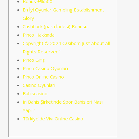
Bonus +%500
En İyi Oyunlar Gambling Establishment
Glory
Cashback (para İadesi) Bonusu
Pinco Hakkında
Copyright © 2024 Casibom Just About All
Rights Reserved”
Pinco Giriş
Pinco Casino Oyunları
Pinco Online Casino
Casino Oyunları
Bahiscasino
In Bahis Şirketinde Spor Bahisleri Nasıl
Yapılır
Türkiye’de Vivi Online Casino