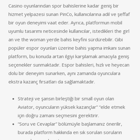
Casino oyunlarından spor bahislerine kadar geniş bir
hizmet yelpazesi sunan PinCo, kullanıcılarına adil ve şeffaf
bir oyun deneyimi vaat eder. Ayrıca, platformun mobil
uyumlu tasarımı neticesinde kullanıcılar, istedikleri the girl
an ve the woman yerde bahis keyfini sürdürebilir. Gibi
popüler espor oyunları üzerine bahis yapma imkanı sunan
platform, bu konuda artan ilgiyi karşılamak amacıyla geniş
seçenekler sunmaktadır. Espor bahisleri, hızlı ve heyecan
dolu bir deneyim sunarken, aynı zamanda oyunculara
ekstra kazanç fırsatları da sağlamaktadır.
Strateji ve şansın birleştiği bir small oyun olan
Aviator, oyuncuların yüksek kazançlar” “elde etmek
için doğru zamanı seçmesini gerektirir.
“Soru ve Cevaplar” bölümüyle başlamanız önerilir,
burada platform hakkında en sık sorulan soruların