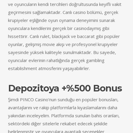
ve oyuncuların kendi tercihleri doğrultusunda keyifli vakit
geçirmesini sağlamaktadır. Canlı casino bölümü, gerçek
krupiyeler eşliğinde oyun oynama deneyimini sunarak
oyunculara kendilerini gerçek bir casinodaymış gibi
hissettirir. Canlı rulet, blackjack ve baccarat gibi popüler
oyunlar, gelişmiş movie akışı ve profesyonel krupiyeler
sayesinde yüksek kaliteyle sunulmaktadır. Bu sayede,
oyuncular evlerinin rahatlığında gerçek gambling
establishment atmosferini yaşayabilirler.
Depozitoya +%500 Bonus
Şimdi PINCO Casino’nun sunduğu en popüler bonusları,
avantajlarını ve rakip platformlarla kıyaslamalarını daha
yakından inceleyelim. Platformda sunulan bahis oranları,
sektördeki diğer sitelerle rekabet edecek şekilde
belirlenmiştir ve oyunculara avantajlı seçenekler