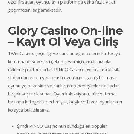
özel fırsatlar, oyuncuların platformda daha fazla vakit
geçirmesini sağlamaktadır.
Glory Casino On-line
– Kayıt Ol Veya Giriş
1Win Casino, çeşitliliği ve sunulan eğlencelerin kalitesiyle
kumarhane severleri çeken çevrimiçi uzmanınız olan
eğlence platformudur. PINCO Casino, oyunculara klasik
slotlardan en en yeni crash oyunlarına, geniş bir masa
oyunu yelpazesine ve canlı casino deneyimlerine kadar
birçok seçenek sunar. Oyun koleksiyonu, tür ve tema
bazında kategorize edilmiştir, böylece favori oyunlarınızı
kolayca bulabilirsiniz.
Şimdi PINCO Casino’nun sunduğu en popüler