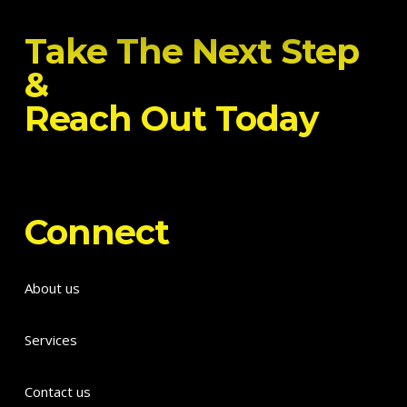
Take The Next Step
&
Reach Out Today
Connect
About us
Services
Contact us