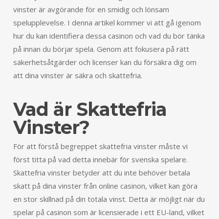
vinster är avgörande för en smidig och lönsam
spelupplevelse. I denna artikel kommer vi att gå igenom
hur du kan identifiera dessa casinon och vad du bör tänka
på innan du börjar spela. Genom att fokusera på rätt
säkerhetsåtgärder och licenser kan du försäkra dig om
att dina vinster är säkra och skattefria.
Vad är Skattefria
Vinster?
För att förstå begreppet skattefria vinster måste vi
först titta på vad detta innebär för svenska spelare.
Skattefria vinster betyder att du inte behöver betala
skatt på dina vinster från online casinon, vilket kan göra
en stor skillnad på din totala vinst. Detta är möjligt när du
spelar på casinon som är licensierade i ett EU-land, vilket