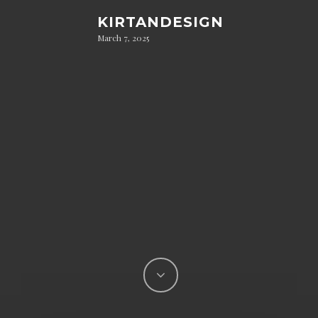
KIRTANDESIGN
March 7, 2025