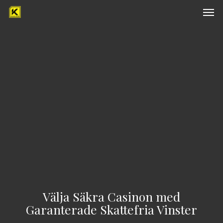
Men
Skip
to
main
content
Välja Säkra Casinon med
Garanterade Skattefria Vinster