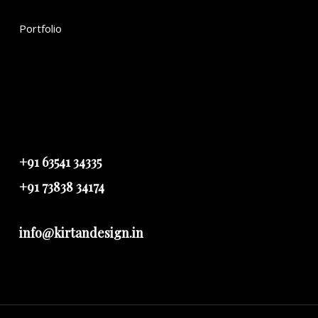
Portfolio
+91 63541 34335
+91 73838 34174
info@kirtandesign.in