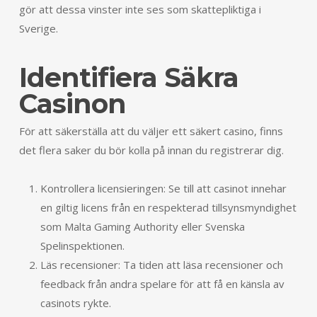
gör att dessa vinster inte ses som skattepliktiga i
Sverige.
Identifiera Säkra
Casinon
För att säkerställa att du väljer ett säkert casino, finns
det flera saker du bör kolla på innan du registrerar dig.
Kontrollera licensieringen: Se till att casinot innehar
en giltig licens från en respekterad tillsynsmyndighet
som Malta Gaming Authority eller Svenska
Spelinspektionen.
Läs recensioner: Ta tiden att läsa recensioner och
feedback från andra spelare för att få en känsla av
casinots rykte.